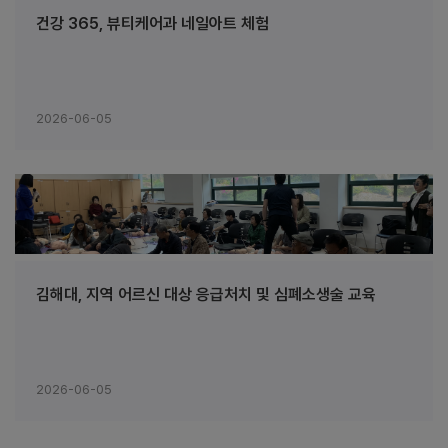
건강 365, 뷰티케어과 네일아트 체험
2026-06-05
김해대, 지역 어르신 대상 응급처치 및 심폐소생술 교육
2026-06-05